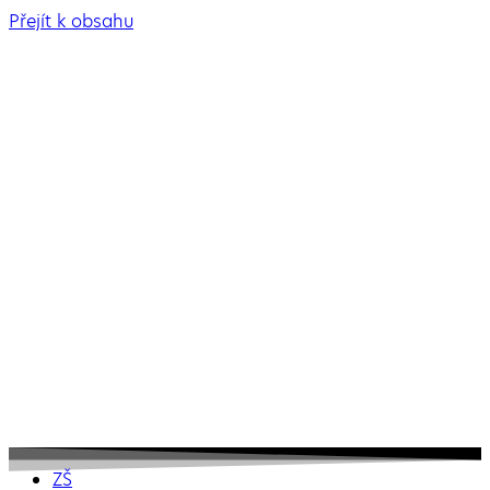
Přejít k obsahu
ZŠ