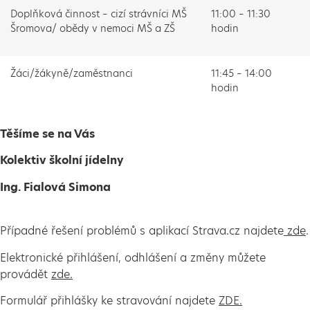
Doplňková činnost – cizí strávníci MŠ
11:00 – 11:30
Šromova/ obědy v nemoci MŠ a ZŠ
hodin
Žáci/žákyně/zaměstnanci
11:45 – 14:00
hodin
Těšíme se na Vás
Kolektiv školní jídelny
Ing. Fialová Simona
Případné řešení problémů s aplikací Strava.cz najdete
zde
.
Elektronické přihlášení, odhlášení a změny můžete
provádět
zde.
Formulář přihlášky ke stravování najdete
ZDE.