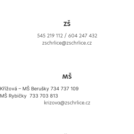
ZŠ
545 219 112 / 604 247 432
zschrlice@zschrlice.cz
MŠ
Křížová – MŠ Berušky 734 737 109
MŠ Rybičky 733 703 813
krizova@zschrlice.cz